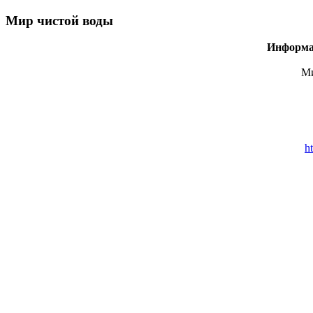
Мир чистой воды
Информа
Ми
ht