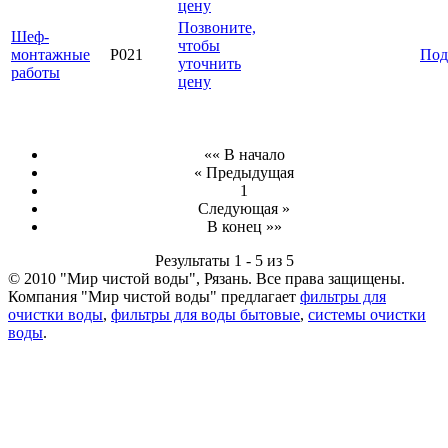
цену
Позвоните,
Шеф-
чтобы
монтажные
Р021
Под
уточнить
работы
цену
«« В начало
« Предыдущая
1
Следующая »
В конец »»
Результаты 1 - 5 из 5
© 2010 "Мир чистой воды", Рязань. Все права защищены.
Компания "Мир чистой воды" предлагает
фильтры для
очистки воды
,
фильтры для воды бытовые
,
системы очистки
воды
.