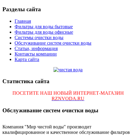
Разделы сайта
Главная
Фильтры для воды бытовые
Фильтры для воды офисные
Системы очистки воды
Обслуживание систем очистки воды
Статьи, информация
Контакты компании
Карта сайта
Статистика сайта
ПОСЕТИТЕ НАШ НОВЫЙ ИНТЕРНЕТ-МАГАЗИН
RZNVODA.RU
Обслуживание систем очистки воды
Компания "Мир чистой воды" производит
квалифицированное и качественное обслуживание фильтров