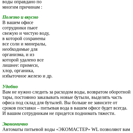
воды оправдано по
многим причинам :
Полезно и вкусно
В вашем офисе
сотрудники пьют
свежую и чистую воду,
в которой сохранены
все соли и минералы,
необходимые для
организма, и из
которой удалено все
лишнее: примеси,
хлор, органика,
избыточное железо и др.
Удобно
Вам не нужно следить за расходом воды, возвратом оборотной
тары, постоянно заказывать новые бутыли, выделять часть
офиса под склад для бутылей. Вы больше не зависите от
сроков поставки – питьевая вода в вашем офисе будет всегда.
И вашим сотрудникам не придется поднимать тяжести.
Экономично
Автоматы питьевой воды «ЭКОМАСТЕР» WL позволяют вам