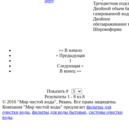
цену
Трехцветная подс
Двойной объем б
газированной во
Двойное
обеззараживание 
Широкоформа
«« В начало
« Предыдущая
1
Следующая »
В конец »»
Показать #
Результаты 1 - 8 из 8
© 2010 "Мир чистой воды", Рязань. Все права защищены.
Компания "Мир чистой воды" предлагает
фильтры для
очистки воды
,
фильтры для воды бытовые
,
системы очистки
воды
.