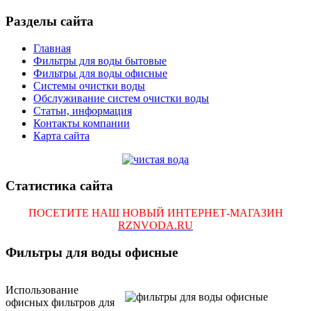
Разделы сайта
Главная
Фильтры для воды бытовые
Фильтры для воды офисные
Системы очистки воды
Обслуживание систем очистки воды
Статьи, информация
Контакты компании
Карта сайта
Статистика сайта
ПОСЕТИТЕ НАШ НОВЫЙ ИНТЕРНЕТ-МАГАЗИН
RZNVODA.RU
Фильтры для воды офисные
Использование
офисных фильтров для