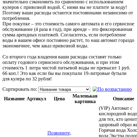
значительно сэкономить по сравнению с использованием
кулеров с привозной водой. С ними вы не платите за воду!
Поэтому ваши расходы остаются постоянными независимо от
потребления.
При покупке – это стоимость самого автомата и его сервисное
обслуживание (4 раза в год), при аренде – это фиксированная
сумма арендных платежей. Согласитесь, если потребление
воды в вашем офисе постоянно растет, то наш автомат гораздо
экономичнее, чем заказ привозной воды.
Со второго года владения ваши расходы составят только
оплату годового сервисного обслуживания, и при этом
стоимость 1 литра чистой питьевой воды не превысит 1 руб.
66 коп.! Это как если бы вы покупали 19-литровые бутыли
для кулера по 32 рубля!
Сортировать по:
Маленькая
Название
Артикул
Цена
Описание
картинка
(VIP) Автомат с
кислородной вод
для тех, кто ценит
здоровый образ ж
Горячая вода Хол
Позвоните,
вода Экстра подо