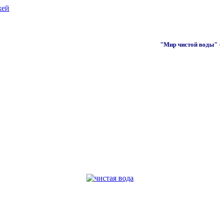
жей
"Мир чистой воды"