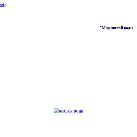
жей
"Мир чистой воды"