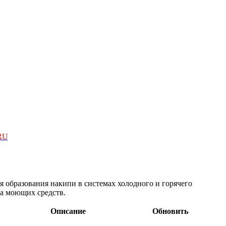
RU
 образования накипи в системах холодного и горячего
а моющих средств.
Описание
Обновить