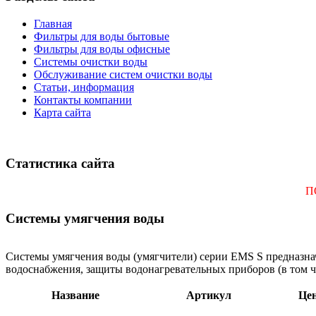
Главная
Фильтры для воды бытовые
Фильтры для воды офисные
Системы очистки воды
Обслуживание систем очистки воды
Статьи, информация
Контакты компании
Карта сайта
Статистика сайта
П
Системы умягчения воды
Системы умягчения воды (умягчители) серии EMS S предназнач
водоснабжения, защиты водонагревательных приборов (в том 
Название
Артикул
Це