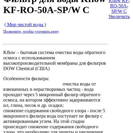
KF-RO-50A-SP/W С
Увеличить
( Мир чистой воды )
Позвоните, чтобы уточнить цену
Kflow – бытовая система очистки воды обратного
осмоса с использованием
высокопроизводительной мембраны для фильтров
DOW Chemical (США)
Особенности фильтра:
очистка воды от
взвешенных и нерастворимых частиц - вода
проходит через 5 микронный фильтр обратного
осмоса, на котором эффективно задерживаются
ил, глина, песок и др. осадки;
снижение содержания свободного хлора - после 5
микронного фильтра вода поступает не фильтр с
активированным углем. На этой стадии
происходит снижение содержания свободного
хлора, что необходимо для защиты и увеличения