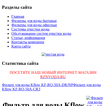
Разделы сайта
Главная
Фильтры для воды бытовые
Фильтры для воды офисные
Системы очистки воды
Обслуживание систем очистки воды
Статьи, информация
Контакты компании
Карта сайта
Статистика сайта
ПОСЕТИТЕ НАШ НОВЫЙ ИНТЕРНЕТ-МАГАЗИН
RZNVODA.RU
Фильтр для воды Kflow KF-RO-50A-DR/NP
Фильтр для воды
Kflow KF-RO-50A-СR3
Фильтр для воды Kflow