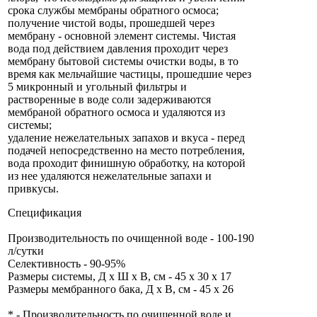
срока службы мембраны обратного осмоса;
получение чистой воды, прошедшей через
мембрану - основной элемент системы. Чистая
вода под действием давления проходит через
мембрану бытовой системы очистки воды, в то
время как мельчайшие частицы, прошедшие через
5 микронный и угольный фильтры и
растворенные в воде соли задерживаются
мембраной обратного осмоса и удаляются из
системы;
удаление нежелательных запахов и вкуса - перед
подачей непосредственно на место потребления,
вода проходит финишную обработку, на которой
из нее удаляются нежелательные запахи и
привкусы.
Спецификация
Производительность по очищенной воде - 100-190
л/сутки
Селективность - 90-95%
Размеры системы, Д х Ш х В, см - 45 х 30 х 17
Размеры мембранного бака, Д х В, см - 45 х 26
* - Производительность по очищенной воде и