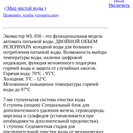
Увеличить
( Мир чистой воды )
Позвоните, чтобы уточнить цену
Экомастер WL 950 - это функциональная модель
автомата питьевой воды. ДВОЙНОЙ ОБЪЕМ
РЕЗЕРВУАРА холодной воды для большого
потребления питьевой воды. Возможность выбора
температуры воды, наличие цифровой
индикации, функция мгновенного подогрева
горячей воды и защита от случайных ожогов.
Горячая вода: 70°C - 95°C
Холодная: 3°C - 12°C
Мгновенное повышение температуры горячей
воды до 97°C
7-ми ступенчатая система очистки воды
0 ступень (опция): Специальный блок для
дополнительного удаления железа, сероводорода,
марганца и сульфидов (устанавливается при
необходимости дополнительной предочистки).
1 ступень: Седиментная стадия для
предварительной очистки воды от механических