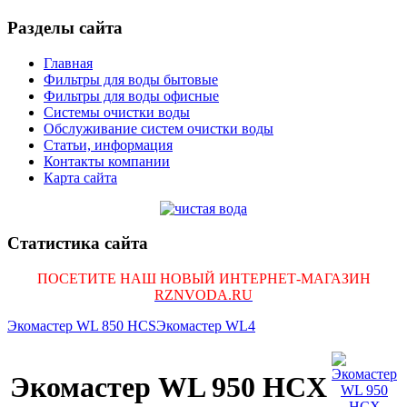
Разделы сайта
Главная
Фильтры для воды бытовые
Фильтры для воды офисные
Системы очистки воды
Обслуживание систем очистки воды
Статьи, информация
Контакты компании
Карта сайта
Статистика сайта
ПОСЕТИТЕ НАШ НОВЫЙ ИНТЕРНЕТ-МАГАЗИН
RZNVODA.RU
Экомастер WL 850 HCS
Экомастер WL4
Экомастер WL 950 HCX