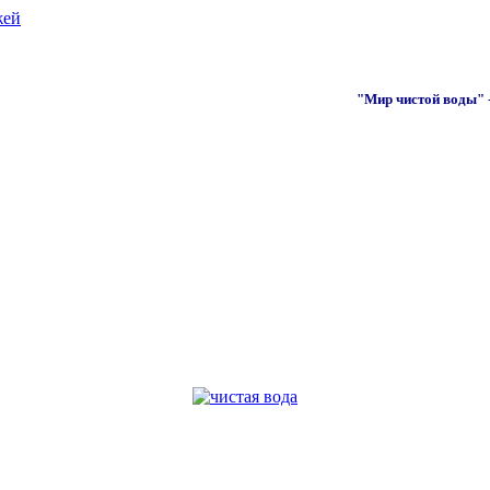
жей
"Мир чистой воды"