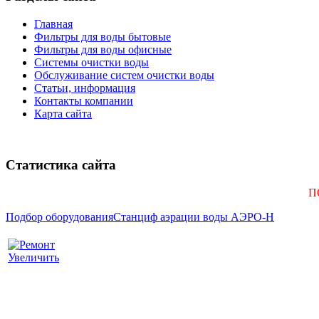
Главная
Фильтры для воды бытовые
Фильтры для воды офисные
Системы очистки воды
Обслуживание систем очистки воды
Статьи, информация
Контакты компании
Карта сайта
Статистика сайта
П
Подбор оборудования
Станциф аэрации воды АЭРО-Н
Увеличить